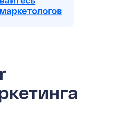
ивайтесь
 маркетологов
r
ркетинга