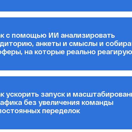
к с помощью ИИ анализировать
диторию, анкеты и смыслы и собира
феры, на которые реально реагиру
к ускорить запуск и масштабирован
афика без увеличения команды
постоянных переделок