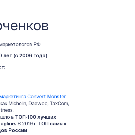
оченков
-маркетологов РФ
0 лет (с 2006 года)
т:
маркетинга Convert Monster.
как Michelin, Daewoo, TaxCom,
tness.
вошло в
ТОП-100 лучших
agline.
В 2019 г.
ТОП самых
дов России