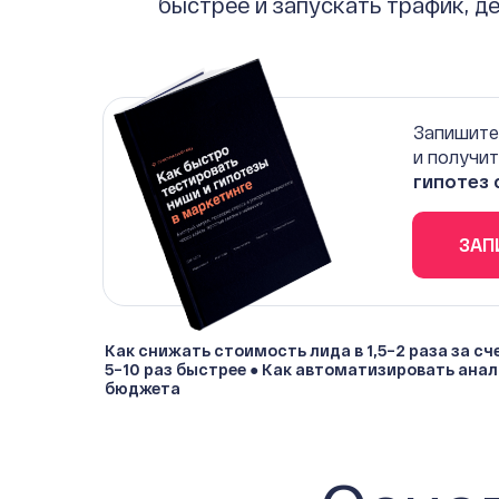
быстрее и запускать трафик, д
Запишите
и получи
гипотез
ЗАП
Как снижать стоимость лида в 1,5–2 раза за сч
5–10 раз быстрее ● Как автоматизировать анал
бюджета