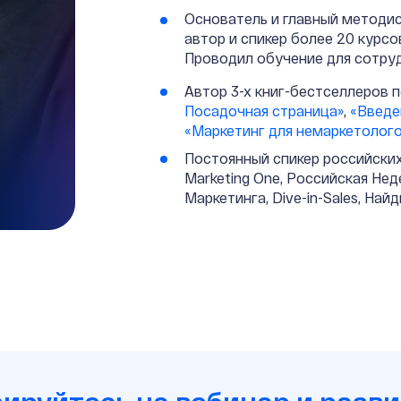
Основатель и главный методи
автор и спикер более 20 курсо
Проводил обучение для сотру
Автор 3-х книг-бестселлеров 
Посадочная страница»
,
«Введен
«Маркетинг для немаркетолог
Постоянный спикер российских 
Marketing One, Российская Не
Маркетинга, Dive-in-Sales, Най