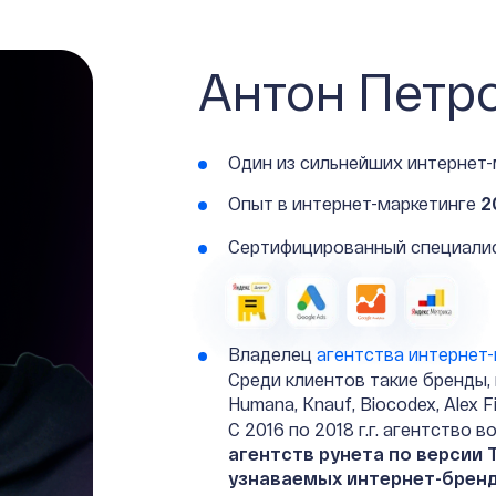
Антон Петр
Один из сильнейших интернет
Опыт в интернет-маркетинге
2
Сертифицированный специалис
Владелец
агентства интернет-
Среди клиентов такие бренды, 
Humana, Knauf, Biocodex, Alex Fi
C 2016 по 2018 г.г. агентство 
агентств рунета по версии T
узнаваемых интернет-брен