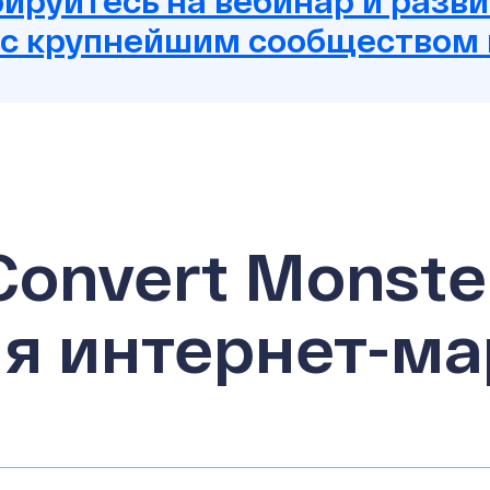
ируйтесь на вебинар и разв
 с крупнейшим сообществом
Convert Monste
я интернет-ма