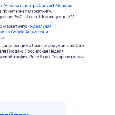
ст
Учебного центра Convert Monster
,
в по интернет-маркетингу.
дников PwC, eLama, Шоколадница, 3M
по маркетингу:
«Идеальная
ие в Google Analytics»
и
ов»
конференций и бизнес-форумов: JustClick,
деля Продаж, Российская Неделя
ди свой трафик, Race Expo, Товарная мафия