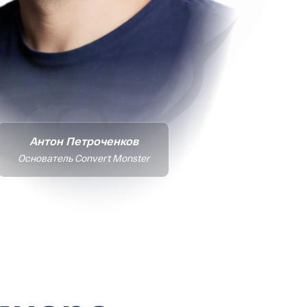
Антон Петроченков
Основатель Convert Monster