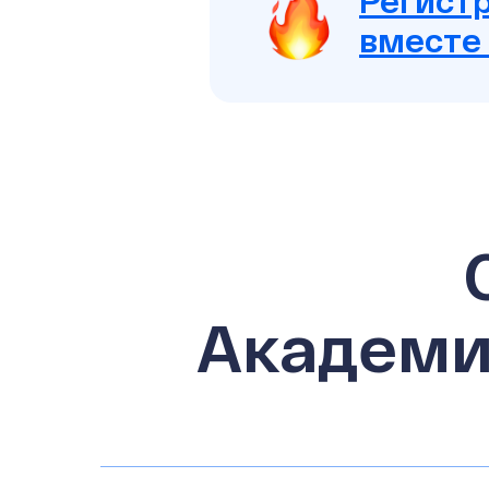
Регистр
вместе
Академи