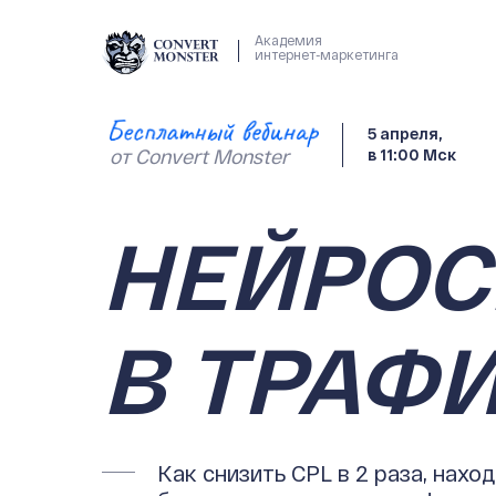
Академия
интернет-маркетинга
5 апреля,
от Convert Monster
в 11:00 Мск
НЕЙРОС
В ТРАФИ
Как снизить CPL в 2 раза, нахо