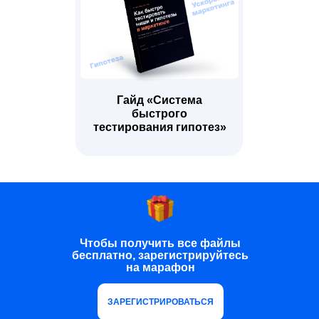
Гайд «Система
быстрого
тестирования гипотез»
Чтобы получить все файлы
бесплатно, зарегистрируйтесь
на марафон
ЗАРЕГИСТРИРОВАТЬСЯ