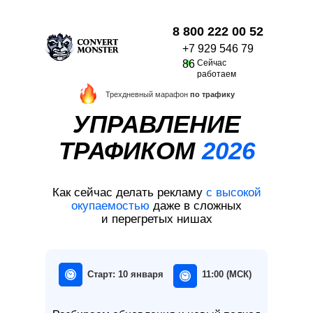
8 800 222 00 52
+7 929 546 79
86
Сейчас
работаем
Трехдневный марафон
по трафику
УПРАВЛЕНИЕ
ТРАФИКОМ
2026
Как сейчас делать рекламу
с высокой
окупаемостью
даже в сложных
и перегретых нишах
Старт: 10 января
11:00 (МСК)