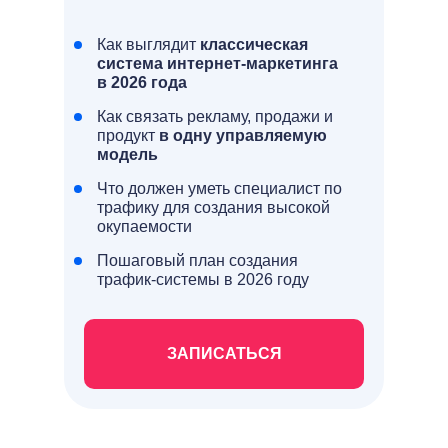
Как выглядит
классическая
система интернет-маркетинга
в 2026 года
Как связать рекламу, продажи и
продукт
в одну управляемую
модель
Что должен уметь специалист по
трафику для создания высокой
окупаемости
Антон Петроченков
Пошаговый план создания
трафик-системы в 2026 году
ЗАПИСАТЬСЯ