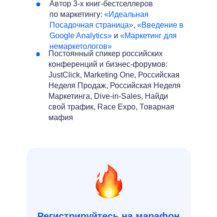
Автор 3-х книг-бестселлеров
по маркетингу:
«Идеальная
Посадочная страница»
,
«Введение в
Google Analytics»
и
«Маркетинг для
немаркетологов»
Постоянный спикер российских
конференций и бизнес-форумов:
JustClick, Marketing One, Российская
Неделя Продаж, Российская Неделя
Маркетинга, Dive-in-Sales, Найди
свой трафик, Race Expo, Товарная
мафия
Регистрируйтесь на марафон