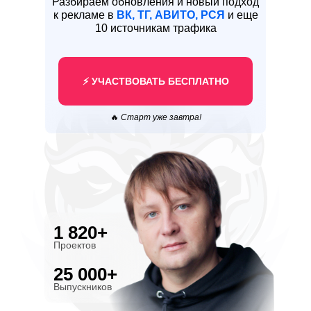
Разбираем обновления и новый подход
к рекламе в
ВК, ТГ, АВИТО, РСЯ
и еще
10 источникам трафика
⚡️ УЧАСТВОВАТЬ БЕСПЛАТНО
🔥
Старт уже завтра!
1 820+
Проектов
25 000+
Выпускников