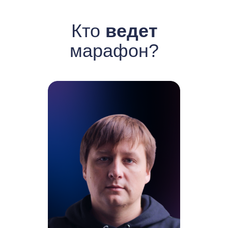
Кто
ведет
марафон?