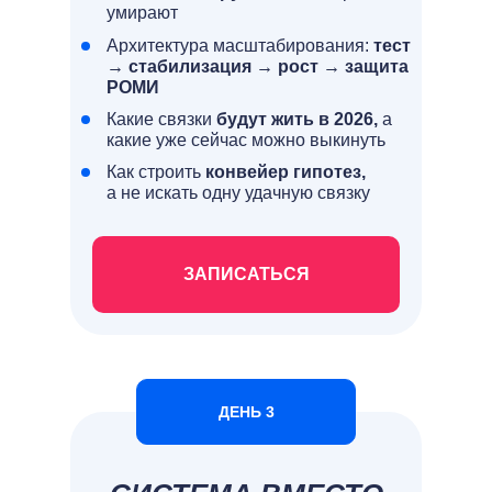
умирают
Архитектура масштабирования:
тест
→ стабилизация → рост → защита
РОМИ
Какие связки
будут жить в 2026,
а
какие уже сейчас можно выкинуть
Как строить
конвейер гипотез,
а не искать одну удачную связку
ЗАПИСАТЬСЯ
ДЕНЬ 3