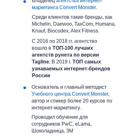
Владелец
агентства интернет-
маркетинга Convert Monster.
Среди клиентов такие бренды, как
Michelin, Daewoo, TaxCom, Humana,
Knauf, Biocodex, Alex Fitness.
C 2016 по 2018 гг. агентство
вошло в
ТОП-100 лучших
агентств рунета по версии
Tagline.
В 2019 г.
ТОП самых
узнаваемых интернет-брендов
России
Основатель и главный методист
Учебного центра Convert Monster
,
автор и спикер более 20 курсов по
интернет-маркетингу.
Проводил обучение для
сотрудников PwC, eLama,
Шоколадница, 3M